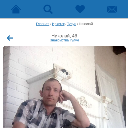
Главная
/
Иркутск
/
Тулун
/
Николай
Николай, 46
Знакомства Тулун