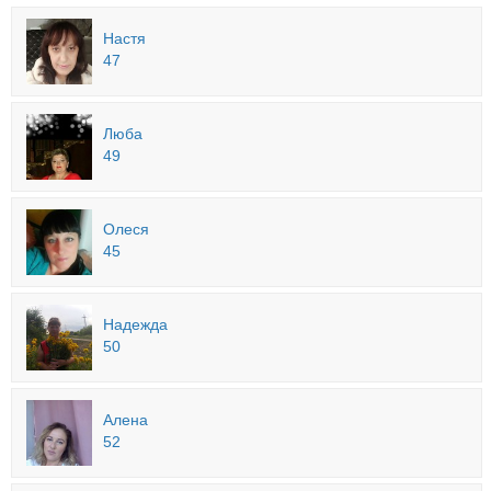
Настя
47
Люба
49
Олеся
45
Надежда
50
Алена
52