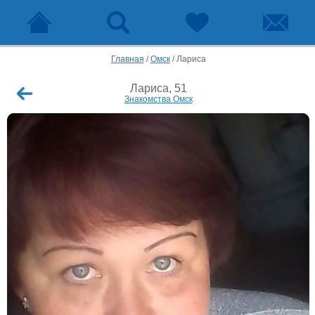
Главная
/
Омск
/
Лариса
Лариса, 51
Знакомства Омск