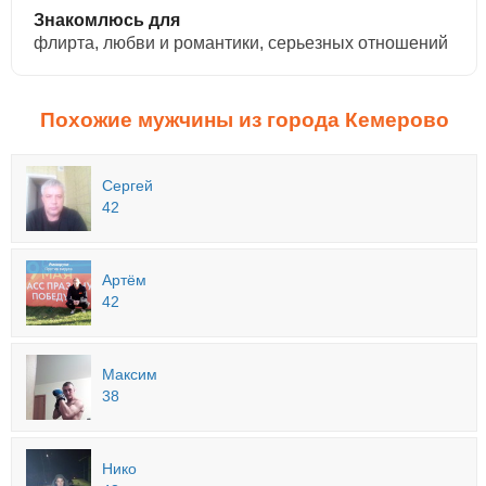
Знакомлюсь для
флирта, любви и романтики, cерьезных отношений
Похожие мужчины из города Кемерово
Сергей
42
Артём
42
Максим
38
Нико