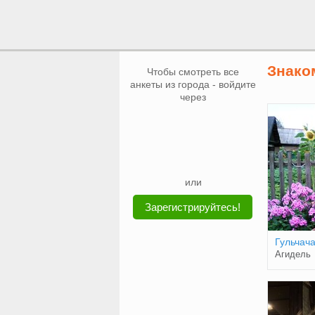
Знако
Чтобы смотреть все
анкеты из города - войдите
через
или
Зарегистрируйтесь!
Гульчача
Агидель