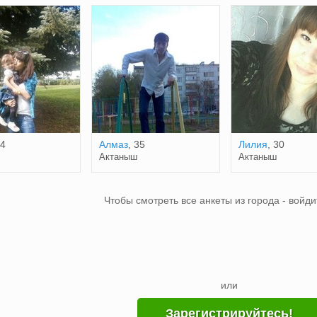
34
Алмаз
, 35
Лилия
, 30
Актаныш
Актаныш
Чтобы смотреть все анкеты из города - войди
или
Зарегистрируйтесь!