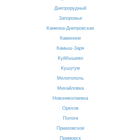
Днепрорудный
Запорожье
Каменка-Днепровская
Каменное
Камыш-Заря
Куйбышево
Кушугум
Мелитополь
Михайловка
Новониколаевка
Орехов
Пологи
Приазовское
Приморск