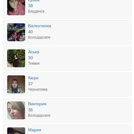
38
Бердянск
Валентинка
40
Володарское
Аська
30
Токмак
Кюри
37
Черниговка
Виктория
36
Володарское
Мария