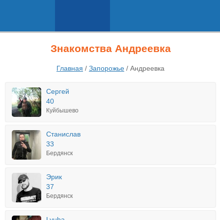
Знакомства Андреевка
Главная
/
Запорожье
/
Андреевка
Сергей
40
Куйбышево
Станислав
33
Бердянск
Эрик
37
Бердянск
Lyuba