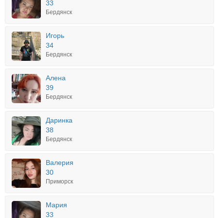
33
Бердянск
Игорь
34
Бердянск
Алена
39
Бердянск
Даринка
38
Бердянск
Валерия
30
Приморск
Мария
33