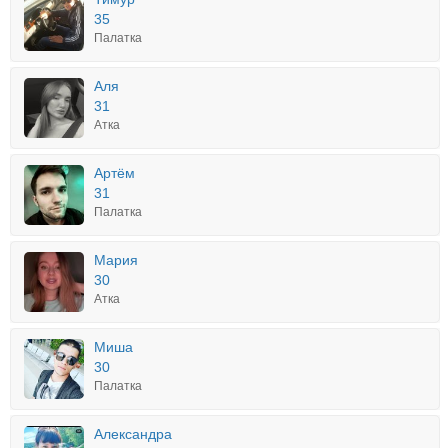
35
Палатка
Аля
31
Атка
Артём
31
Палатка
Мария
30
Атка
Миша
30
Палатка
Александра