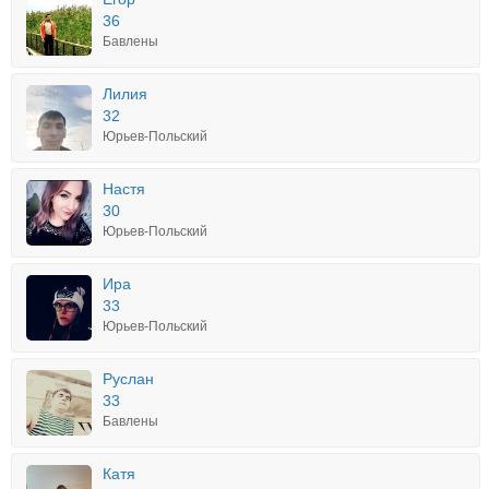
36
Бавлены
Лилия
32
Юрьев-Польский
Настя
30
Юрьев-Польский
Ира
33
Юрьев-Польский
Руслан
33
Бавлены
Катя