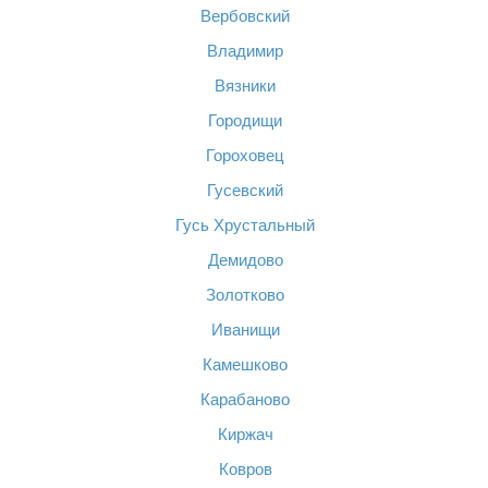
Вербовский
Владимир
Вязники
Городищи
Гороховец
Гусевский
Гусь Хрустальный
Демидово
Золотково
Иванищи
Камешково
Карабаново
Киржач
Ковров