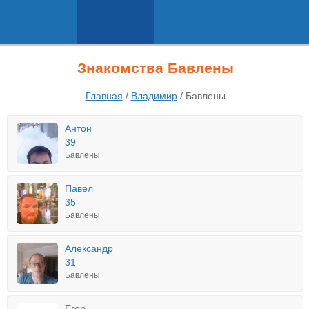
Знакомства Бавлены
Главная
/
Владимир
/
Бавлены
Антон
39
Бавлены
Павел
35
Бавлены
Александр
31
Бавлены
Егор