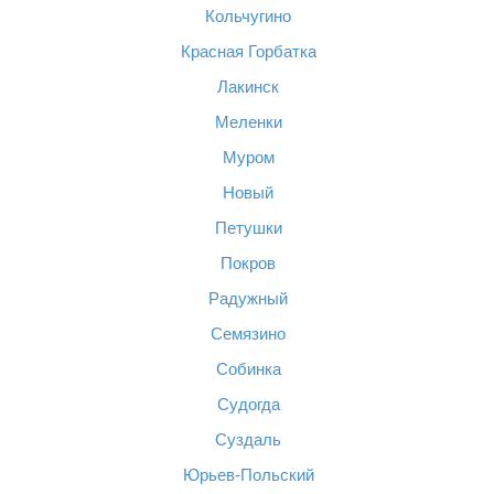
Кольчугино
Красная Горбатка
Лакинск
Меленки
Муром
Новый
Петушки
Покров
Радужный
Семязино
Собинка
Судогда
Суздаль
Юрьев-Польский