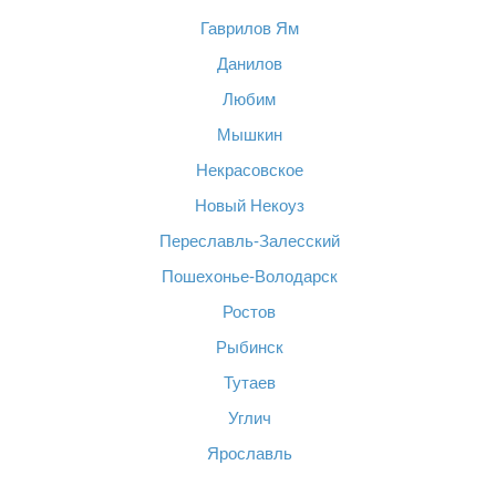
Гаврилов Ям
Данилов
Любим
Мышкин
Некрасовское
Новый Некоуз
Переславль-Залесский
Пошехонье-Володарск
Ростов
Рыбинск
Тутаев
Углич
Ярославль