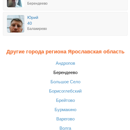
Берендеево
Юрий
40
Балакирево
Другие города региона Ярославская область
Андропов
Берендеево
Большое Село
Борисоглебский
Брейтово
Бурмакино
Варегово
Волга