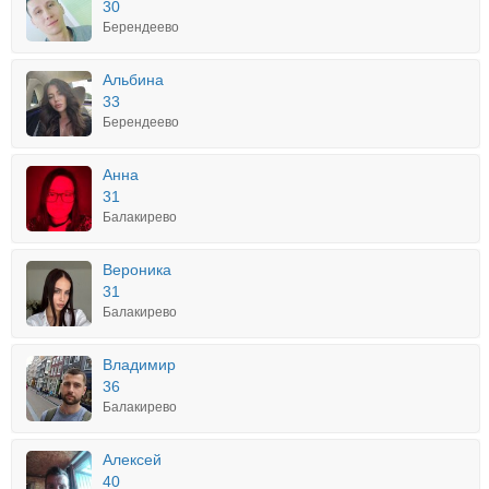
30
Берендеево
Альбина
33
Берендеево
Анна
31
Балакирево
Вероника
31
Балакирево
Владимир
36
Балакирево
Алексей
40