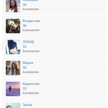
36
Балакирево
Владислав
36
Берендеево
ЗОХИД
32
Берендеево
Мария
30
Балакирево
Кариночка
33
Балакирево
Захар