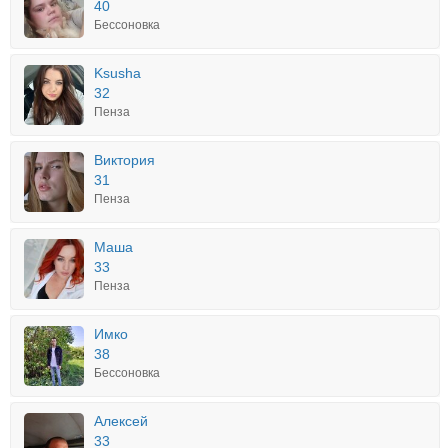
40
Бессоновка
Ksusha
32
Пенза
Виктория
31
Пенза
Маша
33
Пенза
Имко
38
Бессоновка
Алексей
33