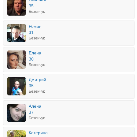
35
Безенчук
Роман
31
Безенчук
Елена
30
Безенчук
Дмитрий
35
Безенчук
Алёна
37
Безенчук
Катерина