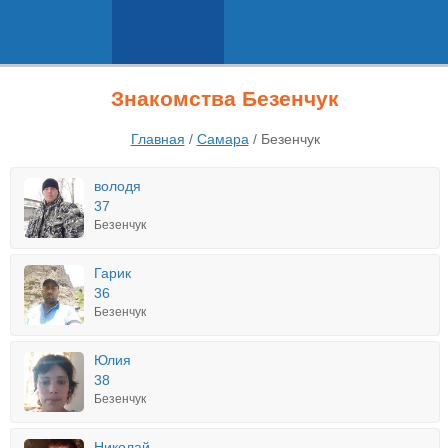
Знакомства Безенчук
Главная
/
Самара
/
Безенчук
володя
37
Безенчук
Гарик
36
Безенчук
Юлия
38
Безенчук
Николай