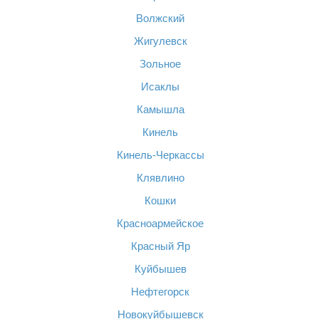
Волжский
Жигулевск
Зольное
Исаклы
Камышла
Кинель
Кинель-Черкассы
Клявлино
Кошки
Красноармейское
Красный Яр
Куйбышев
Нефтегорск
Новокуйбышевск