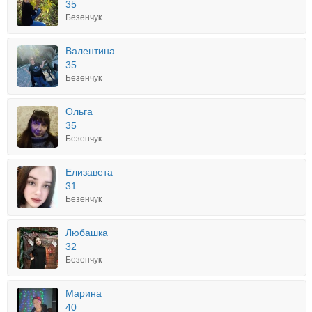
35
Безенчук
Валентина
35
Безенчук
Ольга
35
Безенчук
Елизавета
31
Безенчук
Любашка
32
Безенчук
Марина
40