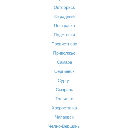
Октябрьск
Отрадный
Пестравка
Подстепки
Похвистнево
Приволжье
Самара
Сергиевск
Сургут
Сызрань
Тольятти
Хворостянка
Чапаевск
Челно-Вершины