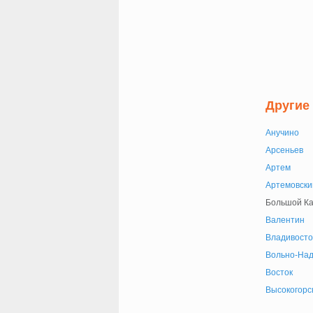
Другие
Анучино
Арсеньев
Артем
Артемовски
Большой К
Валентин
Владивосто
Вольно-Над
Восток
Высокогорс