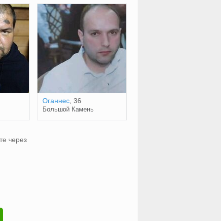
Оганнес
, 36
Большой Камень
те через