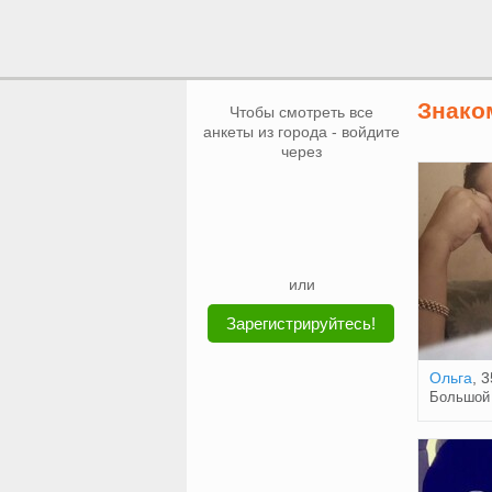
Знако
Чтобы смотреть все
анкеты из города - войдите
через
или
Зарегистрируйтесь!
Ольга
, 3
Большой