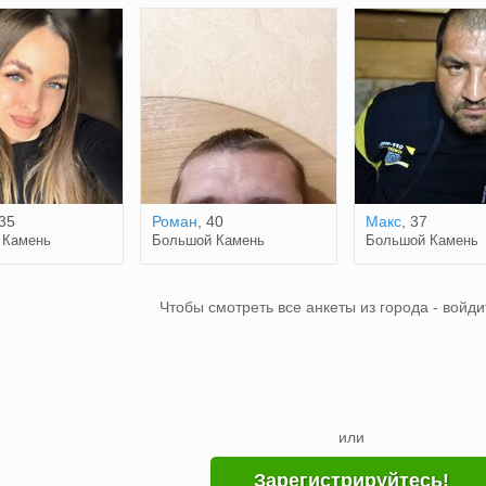
 35
Роман
, 40
Макс
, 37
 Камень
Большой Камень
Большой Камень
Чтобы смотреть все анкеты из города - войди
или
Зарегистрируйтесь!