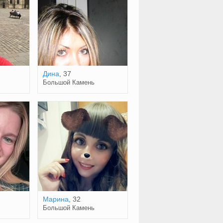
Дина
, 37
Большой Камень
Марина
, 32
Большой Камень