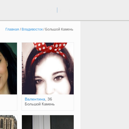
вход
регистрация
Главная
/
Владивосток
/
Большой Камень
Валентина
, 36
Большой Камень