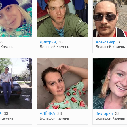
38
Дмитрий
, 36
Александр
, 31
 Камень
Большой Камень
Большой Камень
й
, 33
АЛЁНКА
, 33
Виктория
, 33
 Камень
Большой Камень
Большой Камень