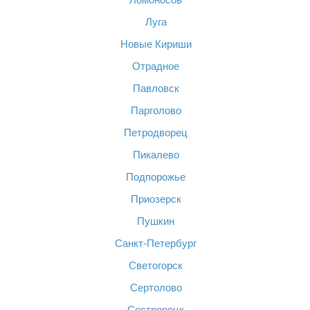
Луга
Новые Кириши
Отрадное
Павловск
Парголово
Петродворец
Пикалево
Подпорожье
Приозерск
Пушкин
Санкт-Петербург
Светогорск
Сертолово
Сестрорецк