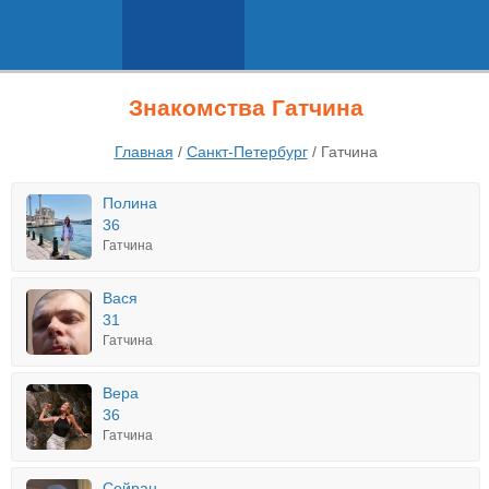
Знакомства Гатчина
Главная
/
Санкт-Петербург
/
Гатчина
Полина
36
Гатчина
Вася
31
Гатчина
Вера
36
Гатчина
Сейран