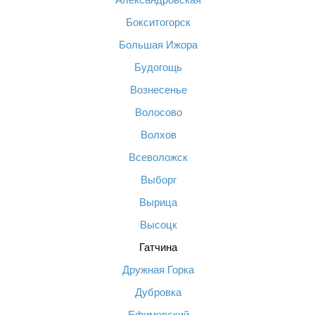
Бокситогорск
Большая Ижора
Будогощь
Вознесенье
Волосово
Волхов
Всеволожск
Выборг
Вырица
Высоцк
Гатчина
Дружная Горка
Дубровка
Ефимовский