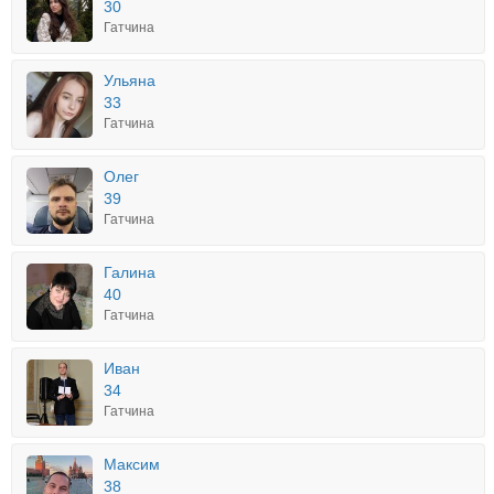
30
Гатчина
Ульяна
33
Гатчина
Олег
39
Гатчина
Галина
40
Гатчина
Иван
34
Гатчина
Максим
38