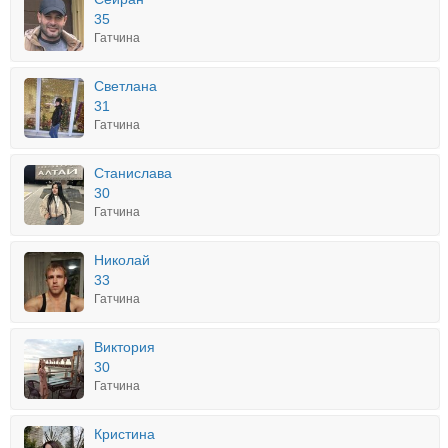
35
Гатчина
Светлана
31
Гатчина
Станислава
30
Гатчина
Николай
33
Гатчина
Виктория
30
Гатчина
Кристина