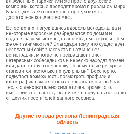
влюбленные парочки или же просто дружеские
компании, которые проводят время в реальном мире.
Благо здесь для совместных прогулок есть
достаточное количество мест.
Естественно, нагулявшись вдоволь молодежь, да и
некоторые взрослые разбредаются по домам и
садятся за компьютеры, планшеты, смартфоны. Чем
же они занимаются? Благодаря тому, что существует
бесплатный сайт знакомств в Гатчине без
регистрации, многие не прекращают поиск
интересных собеседников и нередко находят друзей
или даже вторую половинку. Почему такие ресурсы
становится настолько популярными? Бесспорно,
подкупает возможность посмотреть профили и
фотографии самых разных пользователей, выбрав
тех, кто действительно симпатичен. Кроме того,
выставив свою анкету, вы сможете получать послания
от других посетителей данного сервиса.
Другие города региона Ленинградская
область
Александровская