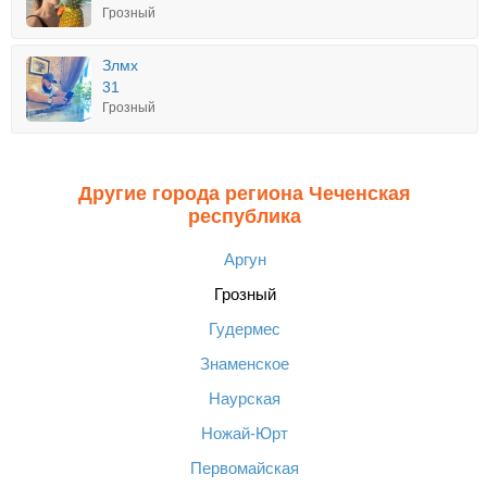
Грозный
Злмх
31
Грозный
Другие города региона Чеченская
республика
Аргун
Грозный
Гудермес
Знаменское
Наурская
Ножай-Юрт
Первомайская