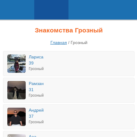
Знакомства Грозный
Главная
/
Грозный
Лариса
39
Грозный
Рамзан
31
Грозный
Андрей
37
Грозный
Ааа