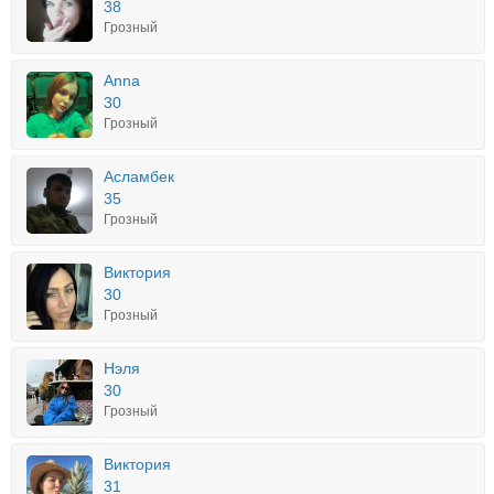
38
Грозный
Anna
30
Грозный
Асламбек
35
Грозный
Виктория
30
Грозный
Нэля
30
Грозный
Виктория
31