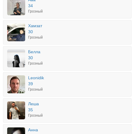
34
Грозный
Хамзат
30
Грозный
Белла
30
Грозный
Leonidik
39
Грозный
Леша
35
Грозный
Анна