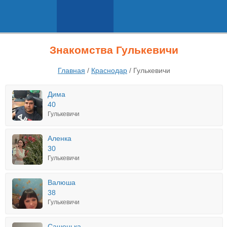
Знакомства Гулькевичи
Главная
/
Краснодар
/
Гулькевичи
Дима
40
Гулькевичи
Аленка
30
Гулькевичи
Валюша
38
Гулькевичи
Сашенька