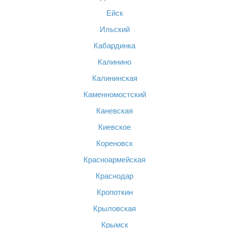
Ейск
Ильский
Кабардинка
Калинино
Калининская
Каменномостский
Каневская
Киевское
Кореновск
Красноармейская
Краснодар
Кропоткин
Крыловская
Крымск