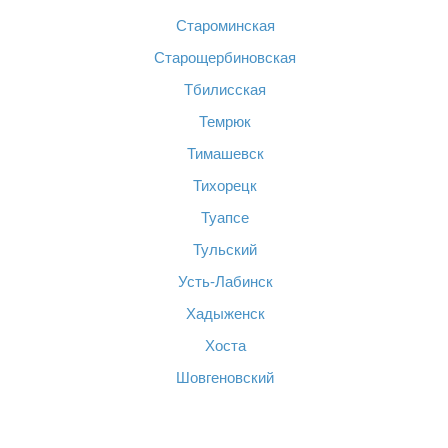
Староминская
Старощербиновская
Тбилисская
Темрюк
Тимашевск
Тихорецк
Туапсе
Тульский
Усть-Лабинск
Хадыженск
Хоста
Шовгеновский