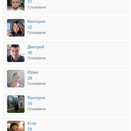
37
Гулькевичи
Виктория
32
Гулькевичи
Дмитрий
36
Гулькевичи
Юлия
39
Гулькевичи
Виктория
30
Гулькевичи
Егор
39