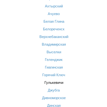
Ахтырский
Ачуево
Белая Глина
Белореченск
Верхнебаканский
Владимирская
Выселки
Геленджик
Гиагинская
Горячий Ключ
Гулькевичи
Джубга
Дивноморское
Динская