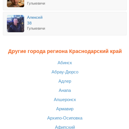
Гулькевичи
Алексей
38
Гулькевичи
Другие города региона Краснодарский край
Абинск
Абрау-Дюрсо
Адлер
Анапа
Апшеронск
Армавир
Архипо-Осиповка
Афипский