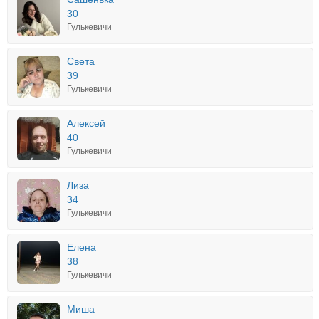
30
Гулькевичи
Света
39
Гулькевичи
Алексей
40
Гулькевичи
Лиза
34
Гулькевичи
Елена
38
Гулькевичи
Миша