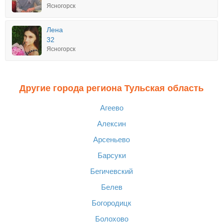
Ясногорск
Лена
32
Ясногорск
Другие города региона Тульская область
Агеево
Алексин
Арсеньево
Барсуки
Бегичевский
Белев
Богородицк
Болохово