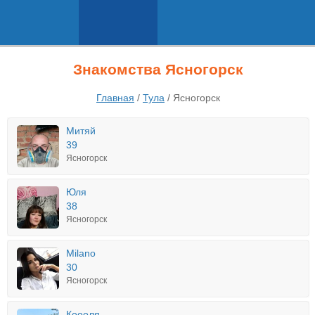
Знакомства Ясногорск
Главная
/
Тула
/
Ясногорск
Митяй
39
Ясногорск
Юля
38
Ясногорск
Milano
30
Ясногорск
Коооля