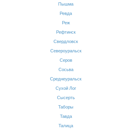
Пышма
Ревда
Реж
Рефтинск
Свердловск
Североуральск
Серов
Сосьва
Среднеуральск
Сухой Лог
Сысерть
Таборы
Тавда
Талица