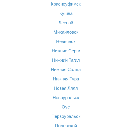
Красноуфимск
Кушва
Лесной
Михайловск
Невьянск
Нижние Серги
Нижний Тагил
Нижняя Салда
Нижняя Тура
Новая Ляля
Новоуральск
Оус
Первоуральск
Полевской