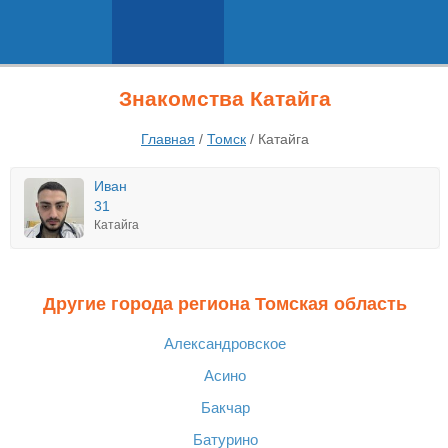
Знакомства Катайга
Главная
/
Томск
/
Катайга
Иван
31
Катайга
Другие города региона Томская область
Александровское
Асино
Бакчар
Батурино