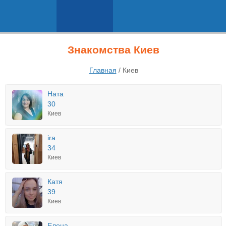
Знакомства Киев
Главная
/
Киев
Ната
30
Киев
ira
34
Киев
Катя
39
Киев
Елена