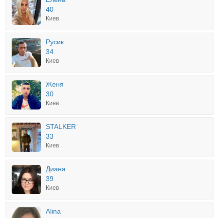
40
Киев
Русик
34
Киев
Женя
30
Киев
STALKER
33
Киев
Диана
39
Киев
Alina