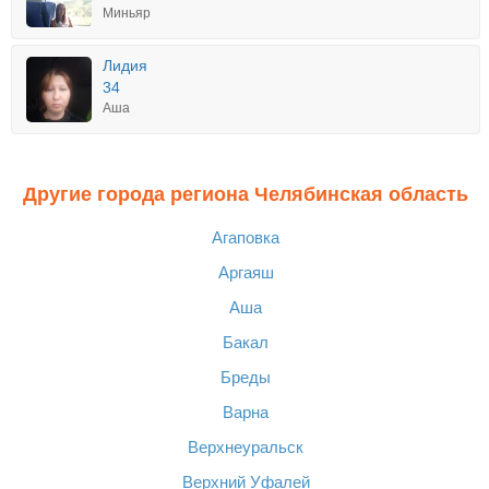
Миньяр
Лидия
34
Аша
Другие города региона Челябинская область
Агаповка
Аргаяш
Аша
Бакал
Бреды
Варна
Верхнеуральск
Верхний Уфалей