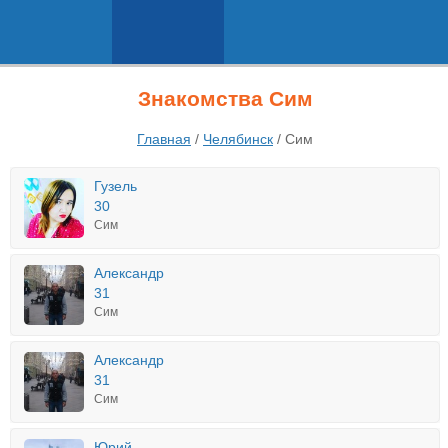
Знакомства Сим
Главная
/
Челябинск
/
Сим
Гузель
30
Сим
Александр
31
Сим
Александр
31
Сим
Юрий