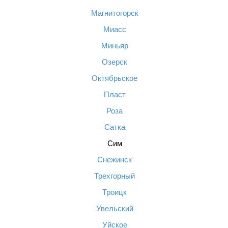
Магнитогорск
Миасс
Миньяр
Озерск
Октябрьское
Пласт
Роза
Сатка
Сим
Снежинск
Трехгорный
Троицк
Увельский
Уйское