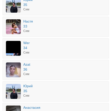
35
Сим
Настя
33
Сим
Wer
34
Сим
Azat
36
Сим
Юрий
35
Сим
Анастасия