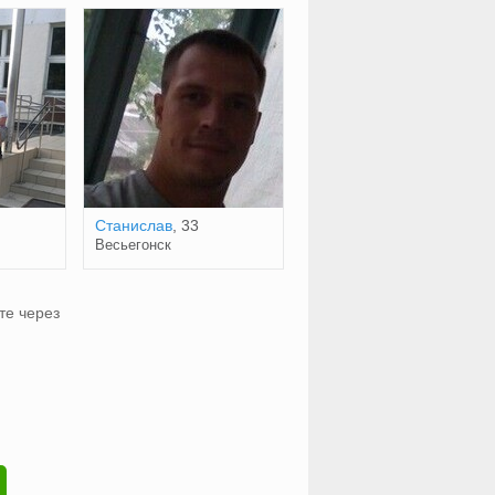
Станислав
, 33
Весьегонск
те через