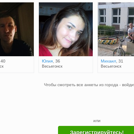
 40
Юлия
, 36
Михаил
, 31
ск
Весьегонск
Весьегонск
Чтобы смотреть все анкеты из города - войди
или
Зарегистрируйтесь!