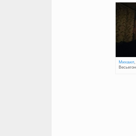
Михаил
,
Весьегон