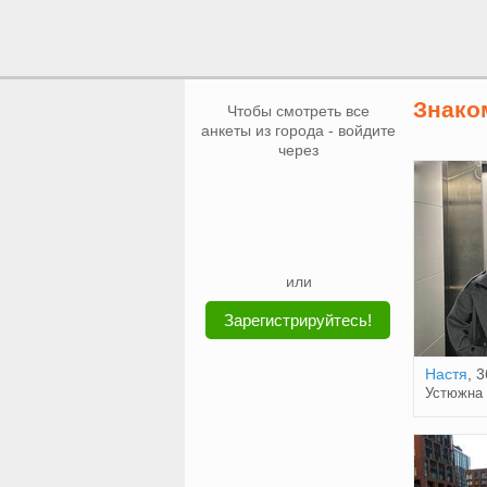
Знако
Чтобы смотреть все
анкеты из города - войдите
через
или
Зарегистрируйтесь!
Настя
, 3
Устюжна