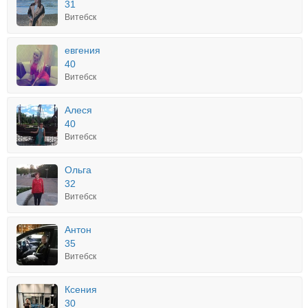
31
Витебск
евгения
40
Витебск
Алеся
40
Витебск
Ольга
32
Витебск
Aнтон
35
Витебск
Ксения
30