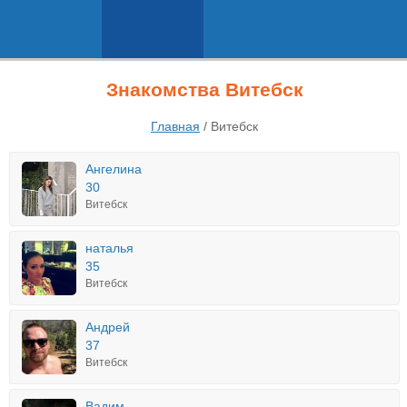
Знакомства Витебск
Главная
/
Витебск
Ангелина
30
Витебск
наталья
35
Витебск
Андрей
37
Витебск
Вадим