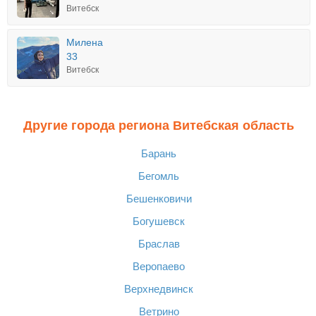
Витебск
Милена
33
Витебск
Другие города региона Витебская область
Барань
Бегомль
Бешенковичи
Богушевск
Браслав
Веропаево
Верхнедвинск
Ветрино