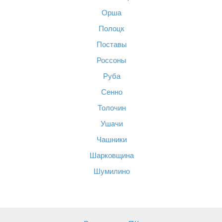
Орша
Полоцк
Поставы
Россоны
Руба
Сенно
Толочин
Ушачи
Чашники
Шарковщина
Шумилино