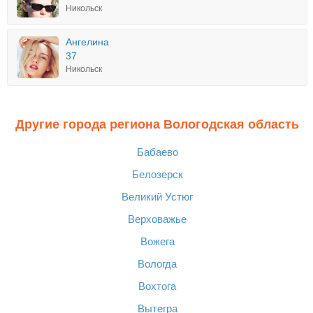
Никольск
Ангелина
37
Никольск
Другие города региона Вологодская область
Бабаево
Белозерск
Великий Устюг
Верховажье
Вожега
Вологда
Вохтога
Вытегра