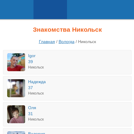
Знакомства Никольск
Главная
/
Вологда
/
Никольск
Igor
39
Никольск
Надежда
37
Никольск
Оля
31
Никольск
Валерия