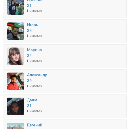
31
Никольск
Игорь
39
Никольск
Марина
32
Никольск
Александр
39
Никольск
Даша
31
Никольск
Евгений