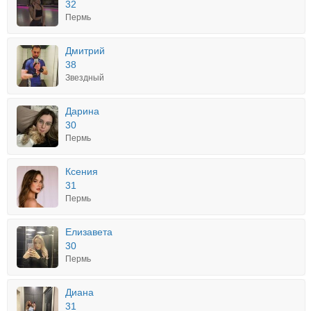
32
Пермь
Дмитрий
38
Звездный
Дарина
30
Пермь
Ксения
31
Пермь
Елизавета
30
Пермь
Диана
31