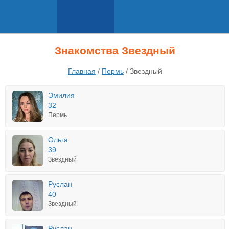
Знакомства Звездный
Главная
/
Пермь
/
Звездный
Эмилия
32
Пермь
Ольга
39
Звездный
Руслан
40
Звездный
Руслан