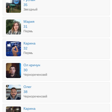
35
Звездный
Мария
31
Пермь
Карина
32
Пермь
Ол кричун
30
Чернореченский
Олег
38
Чернореченский
Карина