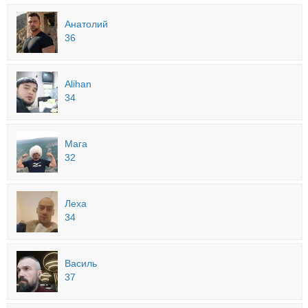
Анатолий
36
Alihan
34
Мага
32
Леха
34
Василь
37