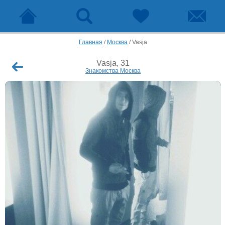
Главная
/
Москва
/
Vasja
Vasja, 31
Знакомства Москва