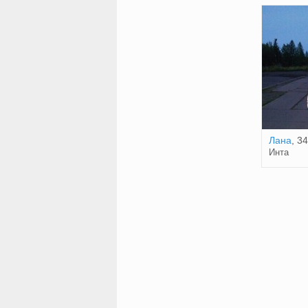
Лана
, 34
Инта