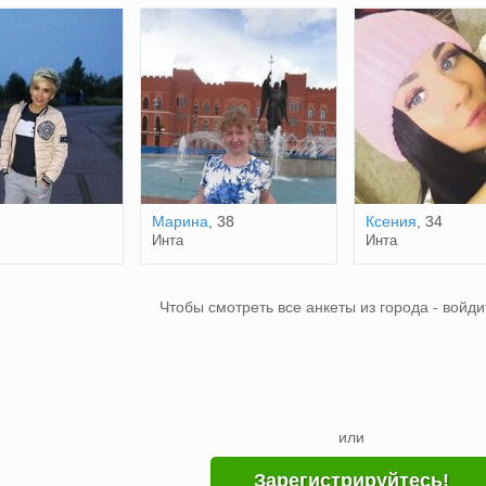
Марина
, 38
Ксения
, 34
Инта
Инта
Чтобы смотреть все анкеты из города - войди
или
Зарегистрируйтесь!