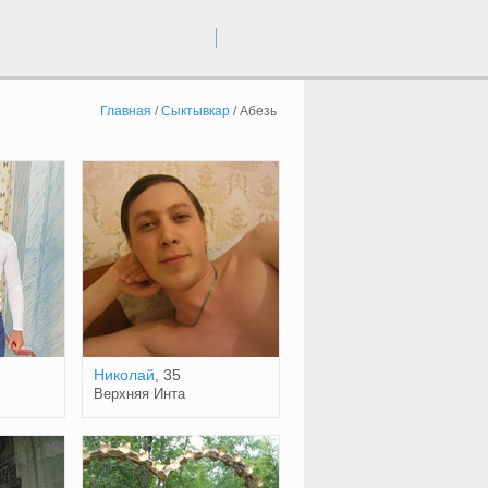
вход
регистрация
Главная
/
Сыктывкар
/
Абезь
Николай
, 35
Верхняя Инта