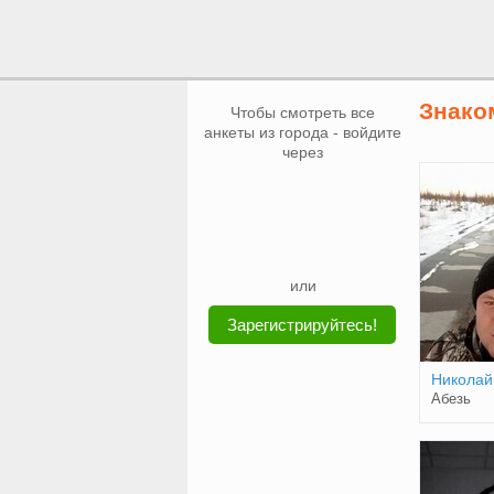
Знако
Чтобы смотреть все
анкеты из города - войдите
через
или
Зарегистрируйтесь!
Николай
Абезь