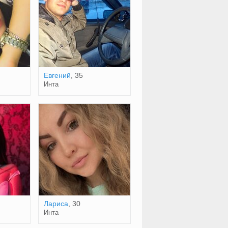
Евгений
, 35
Инта
Лариса
, 30
Инта