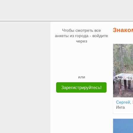
Знако
Чтобы смотреть все
анкеты из города - войдите
через
или
Зарегистрируйтесь!
Сергей
,
Инта