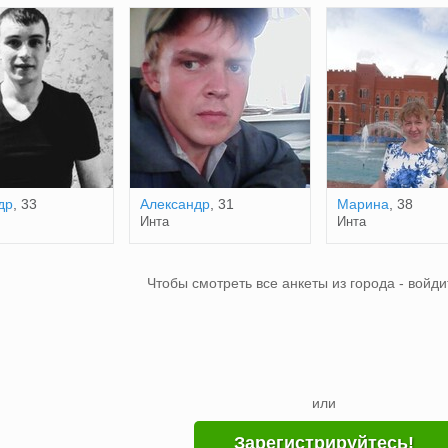
др
, 33
Александр
, 31
Марина
, 38
Инта
Инта
Чтобы смотреть все анкеты из города - войди
или
Зарегистрируйтесь!