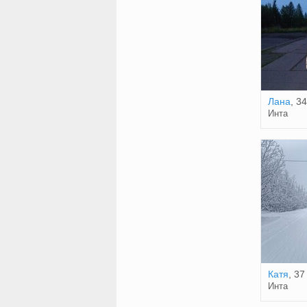
Лана
, 34
Инта
Катя
, 37
Инта