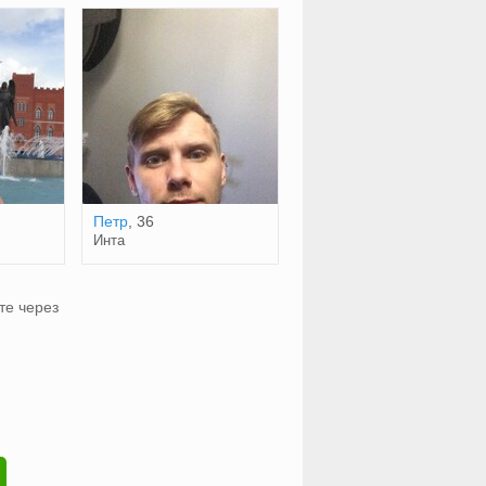
Петр
, 36
Инта
те через