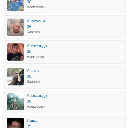
30
Алексеевск
Анатолий
36
Киренск
Александр
36
Алексеевск
Анюта
35
Киренск
Александр
38
Алексеевск
Паша
39