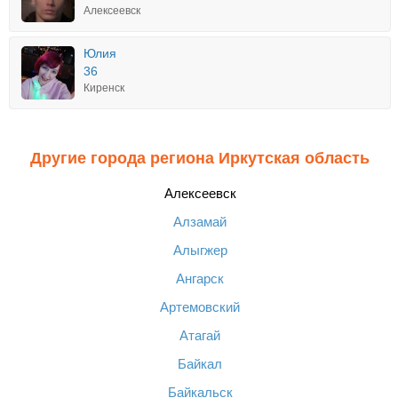
Алексеевск
Юлия
36
Киренск
Другие города региона Иркутская область
Алексеевск
Алзамай
Алыгжер
Ангарск
Артемовский
Атагай
Байкал
Байкальск