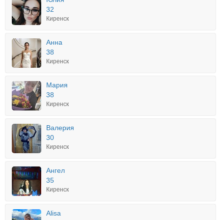
32
Киренск
Анна
38
Киренск
Мария
38
Киренск
Валерия
30
Киренск
Ангел
35
Киренск
Alisa