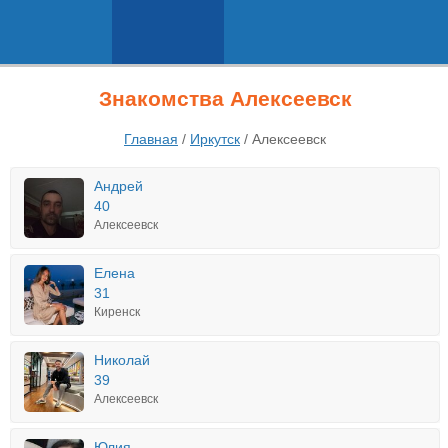
Знакомства Алексеевск
Главная
/
Иркутск
/
Алексеевск
Андрей
40
Алексеевск
Елена
31
Киренск
Николай
39
Алексеевск
Юлия