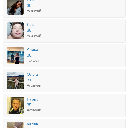
30
Алзамай
Лика
35
Алзамай
Алиса
30
Тайшет
Ольга
31
Алзамай
Нурик
35
Алзамай
Калян