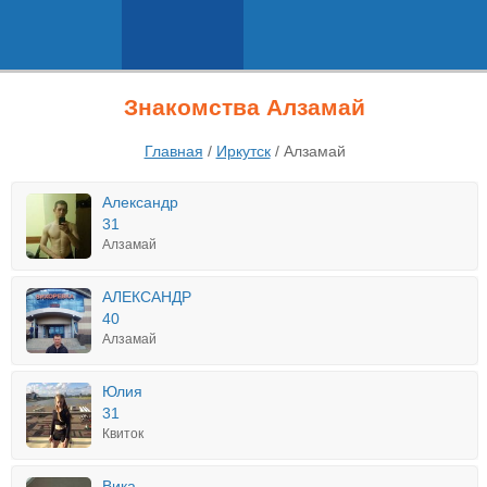
Знакомства Алзамай
Главная
/
Иркутск
/
Алзамай
Александр
31
Алзамай
АЛЕКСАНДР
40
Алзамай
Юлия
31
Квиток
Вика