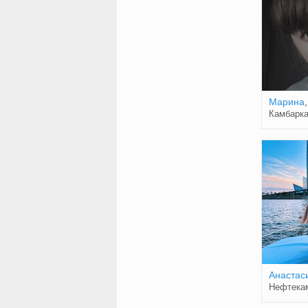
Марина
Камбарк
Анастас
Нефтека