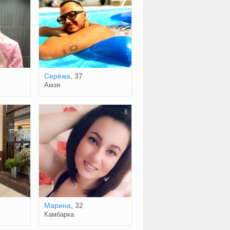
Cерёжа
, 37
Амзя
Марина
, 32
Камбарка