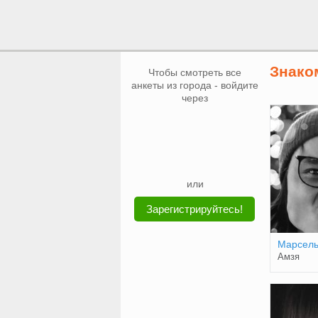
Знако
Чтобы смотреть все
анкеты из города - войдите
через
или
Зарегистрируйтесь!
Марсел
Амзя