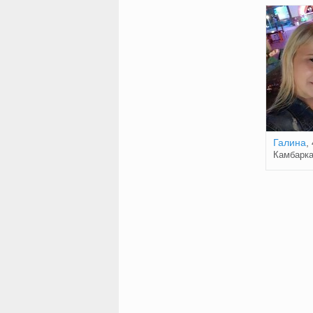
Галина
,
Камбарк