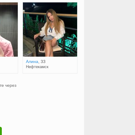
Алина
, 33
Нефтекамск
те через