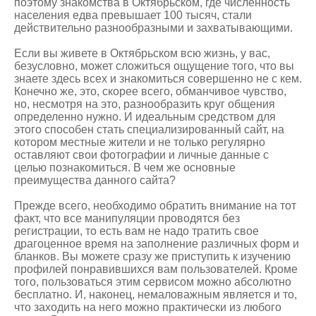
поэтому
знакомства в Октябрьском
, где численность
населения едва превышает 100 тысяч, стали
действительно разнообразными и захватывающими.
Если вы живете в Октябрьском всю жизнь, у вас,
безусловно, может сложиться ощущение того, что вы
знаете здесь всех и знакомиться совершенно не с кем.
Конечно же, это, скорее всего, обманчивое чувство,
но, несмотря на это, разнообразить круг общения
определенно нужно. И идеальным средством для
этого способен стать специализированный сайт, на
котором местные жители и не только регулярно
оставляют свои фотографии и личные данные с
целью познакомиться. В чем же основные
преимущества данного сайта?
Прежде всего, необходимо обратить внимание на тот
факт, что все манипуляции проводятся без
регистрации, то есть вам не надо тратить свое
драгоценное время на заполнение различных форм и
бланков. Вы можете сразу же приступить к изучению
профилей понравившихся вам пользователей. Кроме
того, пользоваться этим сервисом можно абсолютно
бесплатно. И, наконец, немаловажным является и то,
что заходить на него можно практически из любого