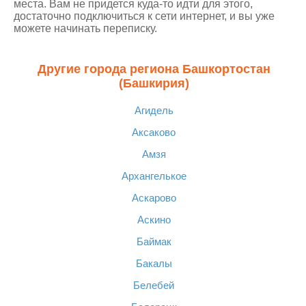
места. Вам не придется куда-то идти для этого,
достаточно подключиться к сети интернет, и вы уже
можете начинать переписку.
Другие города региона Башкортостан
(Башкирия)
Агидель
Аксаково
Амзя
Архангелькое
Аскарово
Аскино
Баймак
Бакалы
Белебей