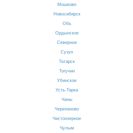
Мошково
Новосибирск
Обь
Ордынское
Северное
Сузун
Татарск
Тогучин
Убинское
Усть-Тарка
Чаны
Черепаново
Чистоозерное
Чулым