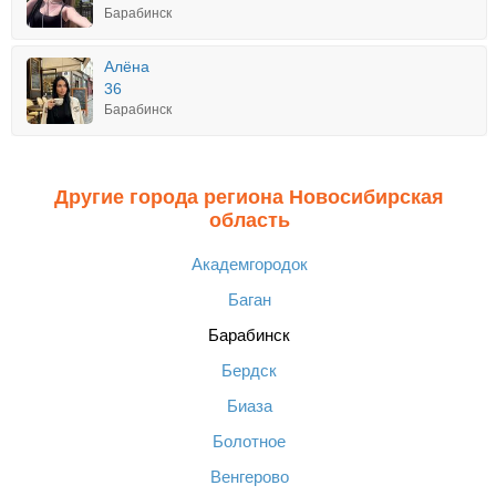
Барабинск
Алёна
36
Барабинск
Другие города региона Новосибирская
область
Академгородок
Баган
Барабинск
Бердск
Биаза
Болотное
Венгерово