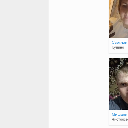
Светлан
Купино
Мишаня
Чистоозе