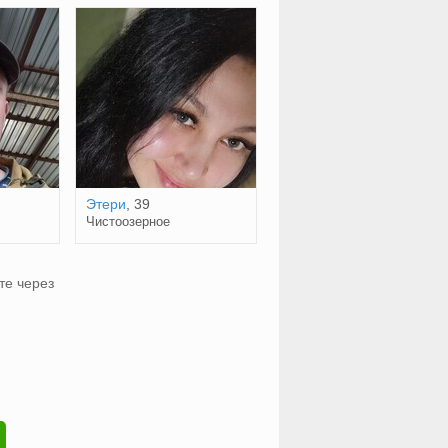
Этери
, 39
Чистоозерное
те через