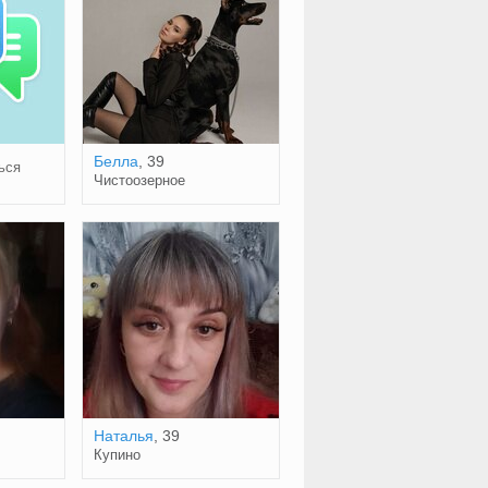
Белла
, 39
ься
Чистоозерное
Наталья
, 39
Купино