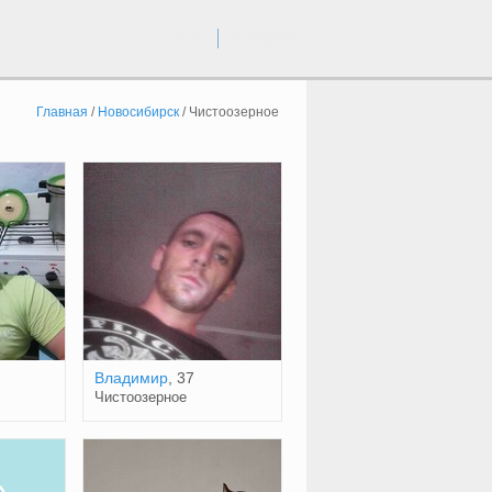
вход
регистрация
Главная
/
Новосибирск
/
Чистоозерное
Владимир
, 37
Чистоозерное