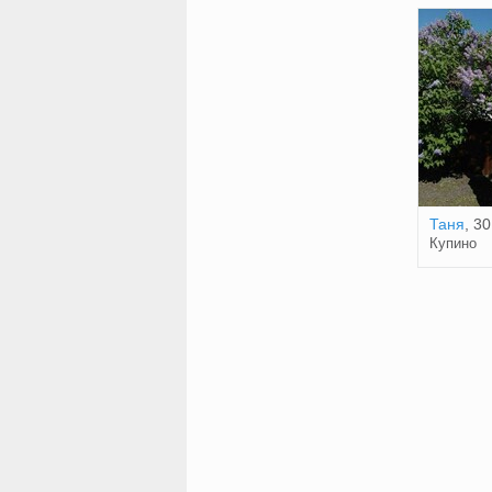
Таня
, 30
Купино