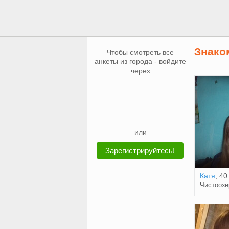
Знако
Чтобы смотреть все
анкеты из города - войдите
через
или
Зарегистрируйтесь!
Катя
, 40
Чистоозе