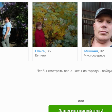
Ольга
, 35
Мишаня
, 32
Купино
Чистоозерное
Чтобы смотреть все анкеты из города - войди
или
Зарегистрируйтесь!