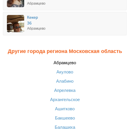
Абрамцево
Кекер
36
Абрамцево
Другие города региона Московская область
Абрамцево
Акулово
Алабино
Апрелевка
Архангельское
Ашитково
Бакшеево
Балашиха