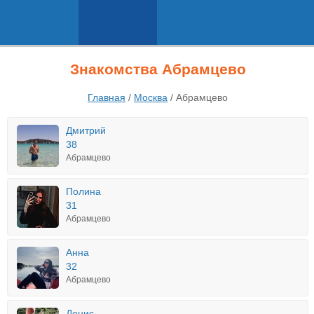
Знакомства Абрамцево
Главная
/
Москва
/
Абрамцево
Дмитрий
38
Абрамцево
Полина
31
Абрамцево
Анна
32
Абрамцево
Денис