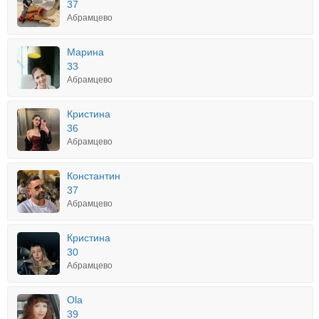
37
Абрамцево
Марина
33
Абрамцево
Кристина
36
Абрамцево
Константин
37
Абрамцево
Кристина
30
Абрамцево
Ola
39