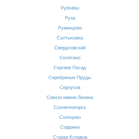
Рублёво
Руза
Румянцево
Салтыковка
Свердловский
Селятино
Сергиев Посад
Серебряные Пруды
Серпухов
Совхоз имени Ленина
Солнечногорск
Солнцево
Софрино
Старая Купавна