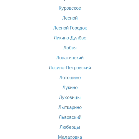
Куровское
Лесной
Лесной Городок
Ликино-Дулёво
Лобня
Лопатинский
Лосино-Петровский
Лотошино
Лукино
Луховицы
Лыткарино
Львовский
Люберцы
Малаховка