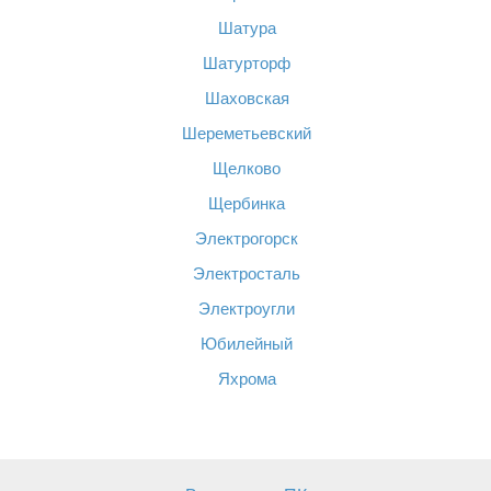
Шатура
Шатурторф
Шаховская
Шереметьевский
Щелково
Щербинка
Электрогорск
Электросталь
Электроугли
Юбилейный
Яхрома