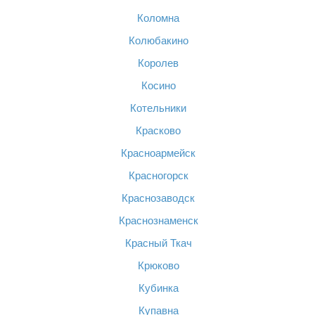
Коломна
Колюбакино
Королев
Косино
Котельники
Красково
Красноармейск
Красногорск
Краснозаводск
Краснознаменск
Красный Ткач
Крюково
Кубинка
Купавна