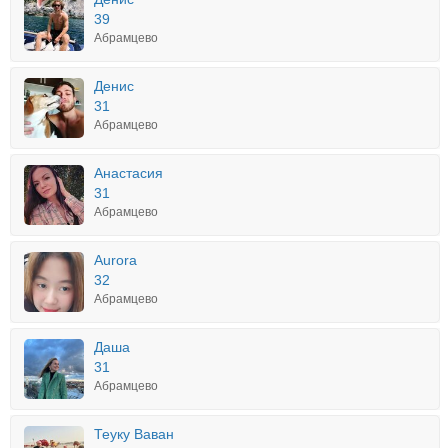
39
Абрамцево
Денис
31
Абрамцево
Анастасия
31
Абрамцево
Aurora
32
Абрамцево
Даша
31
Абрамцево
Теуку Ваван