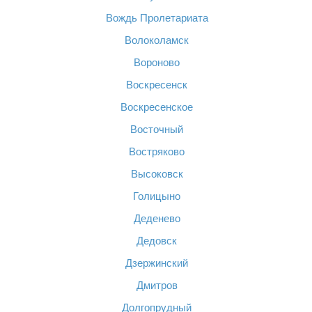
Вождь Пролетариата
Волоколамск
Вороново
Воскресенск
Воскресенское
Восточный
Востряково
Высоковск
Голицыно
Деденево
Дедовск
Дзержинский
Дмитров
Долгопрудный