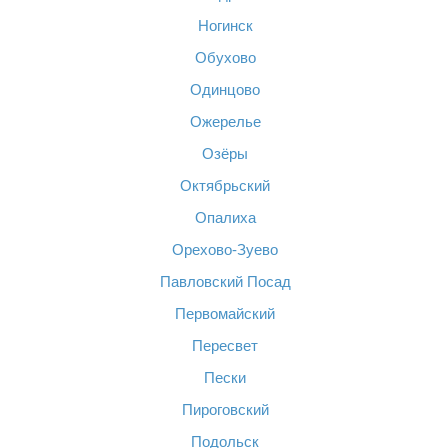
Ногинск
Обухово
Одинцово
Ожерелье
Озёры
Октябрьский
Опалиха
Орехово-Зуево
Павловский Посад
Первомайский
Пересвет
Пески
Пироговский
Подольск