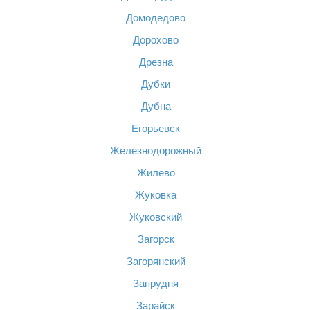
Домодедово
Дорохово
Дрезна
Дубки
Дубна
Егорьевск
Железнодорожный
Жилево
Жуковка
Жуковский
Загорск
Загорянский
Запрудня
Зарайск