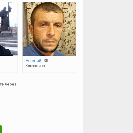
Евгений
, 39
Кокошкино
те через