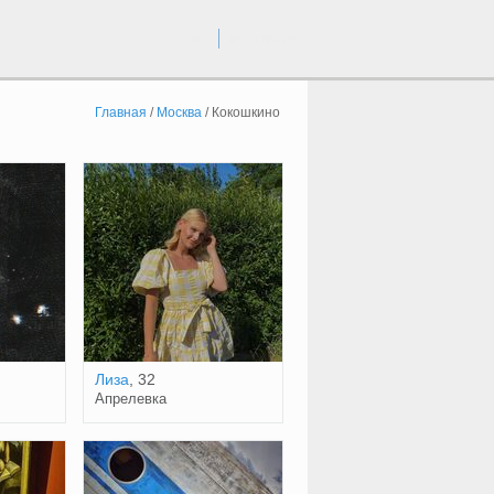
вход
регистрация
Главная
/
Москва
/
Кокошкино
Лиза
, 32
Апрелевка