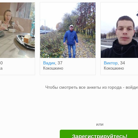
40
Вадик
, 37
Виктор
, 34
ка
Кокошкино
Кокошкино
Чтобы смотреть все анкеты из города - войди
или
Зарегистрируйтесь!