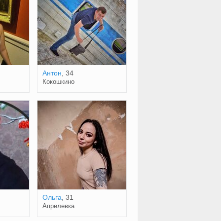
Антон
, 34
Кокошкино
Ольга
, 31
Апрелевка