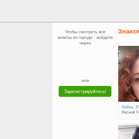
Знако
Чтобы смотреть все
анкеты из города - войдите
через
или
Зарегистрируйтесь!
Зайка
, 3
Лесной Г