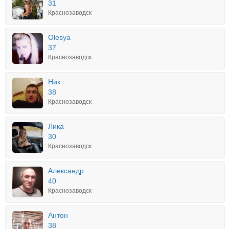
31
Краснозаводск
Olesya
37
Краснозаводск
Ник
38
Краснозаводск
Лика
30
Краснозаводск
Александр
40
Краснозаводск
Антон
38