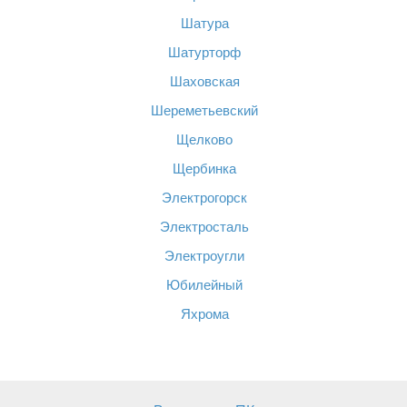
Шатура
Шатурторф
Шаховская
Шереметьевский
Щелково
Щербинка
Электрогорск
Электросталь
Электроугли
Юбилейный
Яхрома