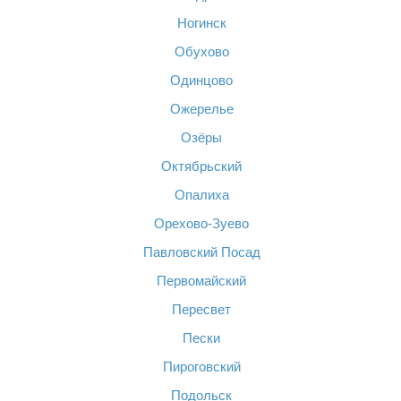
Ногинск
Обухово
Одинцово
Ожерелье
Озёры
Октябрьский
Опалиха
Орехово-Зуево
Павловский Посад
Первомайский
Пересвет
Пески
Пироговский
Подольск