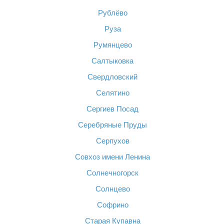
Рублёво
Руза
Румянцево
Салтыковка
Свердловский
Селятино
Сергиев Посад
Серебряные Пруды
Серпухов
Совхоз имени Ленина
Солнечногорск
Солнцево
Софрино
Старая Купавна