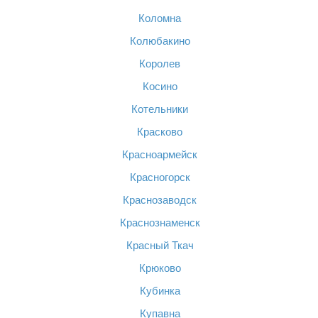
Коломна
Колюбакино
Королев
Косино
Котельники
Красково
Красноармейск
Красногорск
Краснозаводск
Краснознаменск
Красный Ткач
Крюково
Кубинка
Купавна