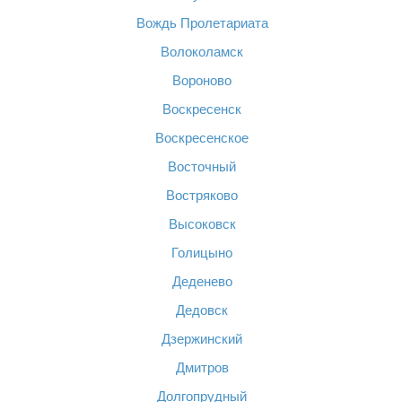
Вождь Пролетариата
Волоколамск
Вороново
Воскресенск
Воскресенское
Восточный
Востряково
Высоковск
Голицыно
Деденево
Дедовск
Дзержинский
Дмитров
Долгопрудный