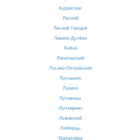
Куровское
Лесной
Лесной Городок
Ликино-Дулёво
Лобня
Лопатинский
Лосино-Петровский
Лотошино
Лукино
Луховицы
Лыткарино
Львовский
Люберцы
Малаховка