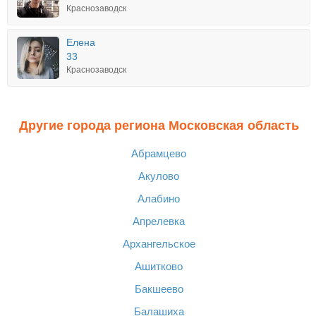
Краснозаводск
Елена
33
Краснозаводск
Другие города региона Московская область
Абрамцево
Акулово
Алабино
Апрелевка
Архангельское
Ашитково
Бакшеево
Балашиха