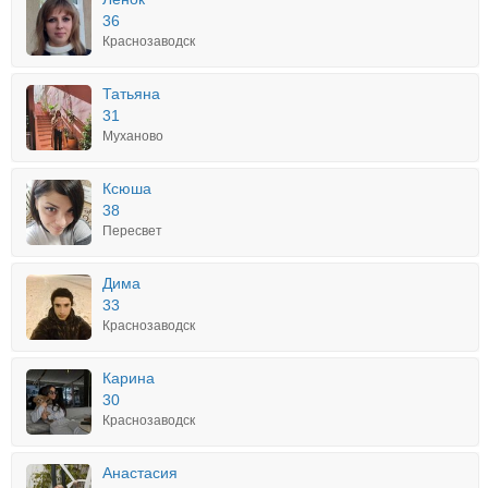
36
Краснозаводск
Татьяна
31
Муханово
Ксюша
38
Пересвет
Дима
33
Краснозаводск
Карина
30
Краснозаводск
Анастасия