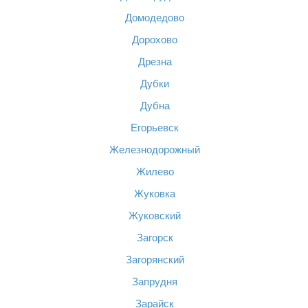
Домодедово
Дорохово
Дрезна
Дубки
Дубна
Егорьевск
Железнодорожный
Жилево
Жуковка
Жуковский
Загорск
Загорянский
Запрудня
Зарайск