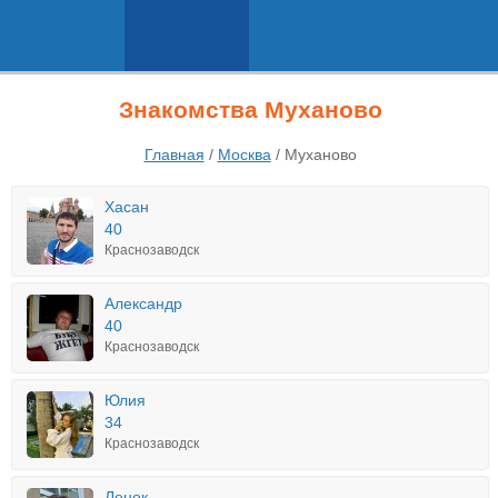
Знакомства Муханово
Главная
/
Москва
/
Муханово
Хасан
40
Краснозаводск
Александр
40
Краснозаводск
Юлия
34
Краснозаводск
Ленок