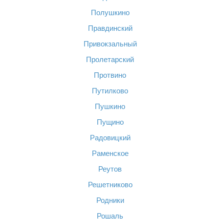
Полушкино
Правдинский
Привокзальный
Пролетарский
Протвино
Путилково
Пушкино
Пущино
Радовицкий
Раменское
Реутов
Решетниково
Родники
Рошаль