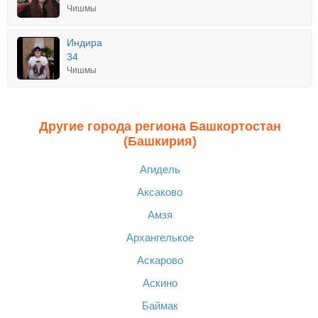
Чишмы
Индира
34
Чишмы
Другие города региона Башкортостан
(Башкирия)
Агидель
Аксаково
Амзя
Архангелькое
Аскарово
Аскино
Баймак