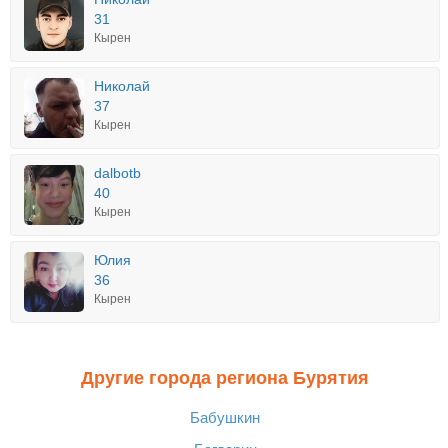
31
Кырен
Николай
37
Кырен
dalbotb
40
Кырен
Юлия
36
Кырен
Другие города региона Бурятия
Бабушкин