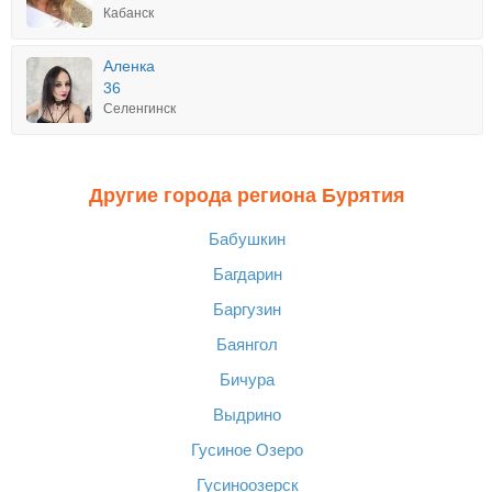
Кабанск
Аленка
36
Селенгинск
Другие города региона Бурятия
Бабушкин
Багдарин
Баргузин
Баянгол
Бичура
Выдрино
Гусиное Озеро
Гусиноозерск