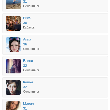
31
Селенгинск
Вика
30
Кабанск
Anna
36
Селенгинск
Елена
32
Селенгинск
Кошка
32
Селенгинск
Мария
31