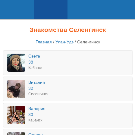
Знакомства Селенгинск
Главная
/
Улан-Удэ
/
Селенгинск
Света
38
Кабанск
Виталий
32
Селенгинск
Валерия
30
Кабанск
Степан