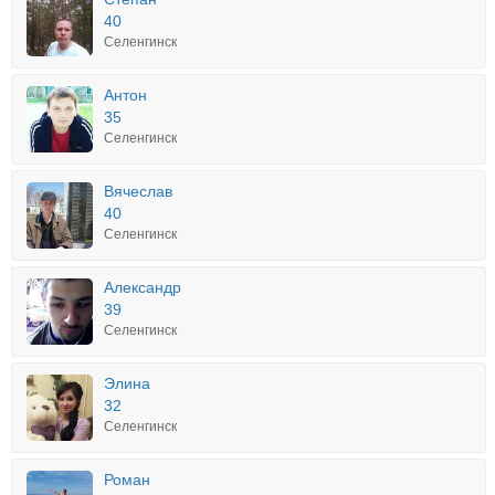
40
Селенгинск
Антон
35
Селенгинск
Вячеслав
40
Селенгинск
Александр
39
Селенгинск
Элина
32
Селенгинск
Роман