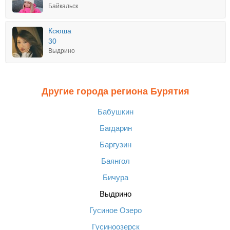
Байкальск
Ксюша
30
Выдрино
Другие города региона Бурятия
Бабушкин
Багдарин
Баргузин
Баянгол
Бичура
Выдрино
Гусиное Озеро
Гусиноозерск