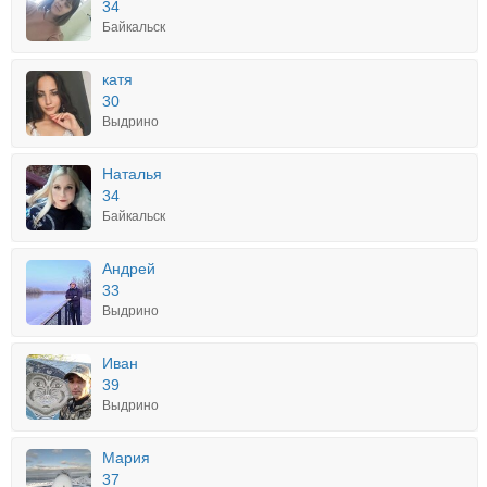
34
Байкальск
катя
30
Выдрино
Наталья
34
Байкальск
Андрей
33
Выдрино
Иван
39
Выдрино
Мария
37