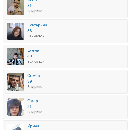
31
Выдрино
Екатерина
33
Байкальск
Елена
40
Байкальск
Семён
39
Выдрино
Омар
31
Выдрино
Ирина