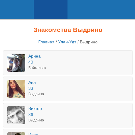
Знакомства Выдрино
Главная
/
Улан-Удэ
/
Выдрино
Арина
40
Байкальск
Аня
33
Выдрино
Виктор
36
Выдрино
Иван