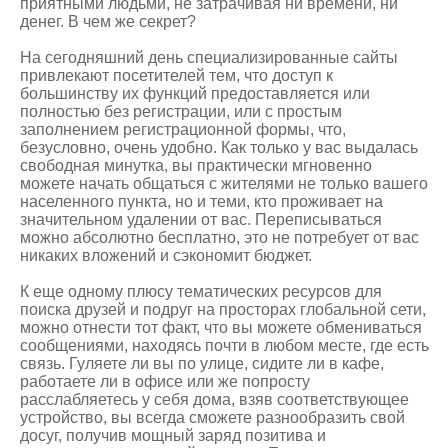
приятными людьми, не затрачивая ни времени, ни
денег. В чем же секрет?
На сегодняшний день специализированные сайты
привлекают посетителей тем, что доступ к
большинству их функций предоставляется или
полностью без регистрации, или с простым
заполнением регистрационной формы, что,
безусловно, очень удобно. Как только у вас выдалась
свободная минутка, вы практически мгновенно
можете начать общаться с жителями не только вашего
населенного пункта, но и теми, кто проживает на
значительном удалении от вас. Переписываться
можно абсолютно бесплатно, это не потребует от вас
никаких вложений и сэкономит бюджет.
К еще одному плюсу тематических ресурсов для
поиска друзей и подруг на просторах глобальной сети,
можно отнести тот факт, что вы можете обмениваться
сообщениями, находясь почти в любом месте, где есть
связь. Гуляете ли вы по улице, сидите ли в кафе,
работаете ли в офисе или же попросту
расслабляетесь у себя дома, взяв соответствующее
устройство, вы всегда сможете разнообразить свой
досуг, получив мощный заряд позитива и