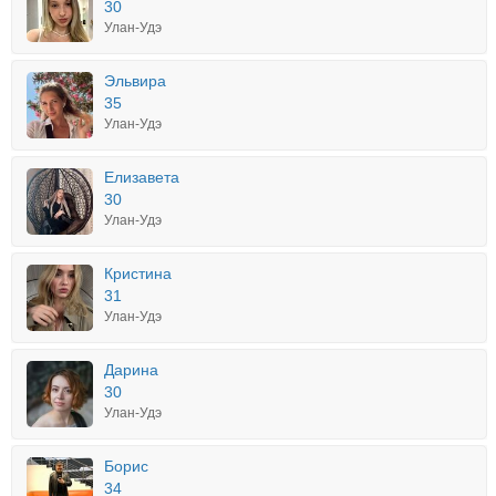
30
Улан-Удэ
Эльвира
35
Улан-Удэ
Елизавета
30
Улан-Удэ
Кристина
31
Улан-Удэ
Дарина
30
Улан-Удэ
Борис
34