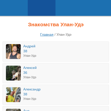
Знакомства Улан-Удэ
Главная
/
Улан-Удэ
Андрей
38
Улан-Удэ
Алексей
36
Улан-Удэ
Александр
38
Улан-Удэ
Аня